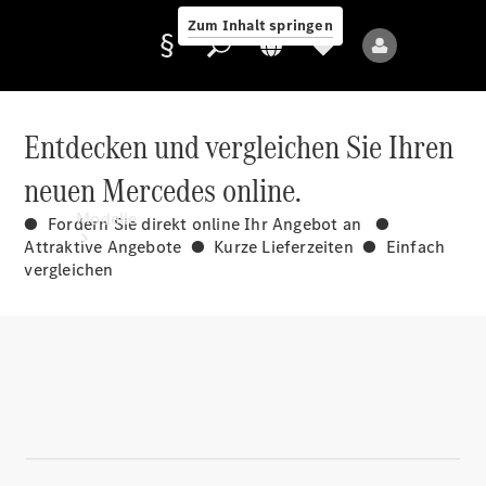
Zum Inhalt springen
Entdecken und vergleichen Sie Ihren
neuen Mercedes online.
Anbieter/Datenschutz
Modelle
● Fordern Sie direkt online Ihr Angebot an ●
Attraktive Angebote ● Kurze Lieferzeiten ● Einfach
vergleichen
Alle Modelle
Neue Modelle
Elektromodelle