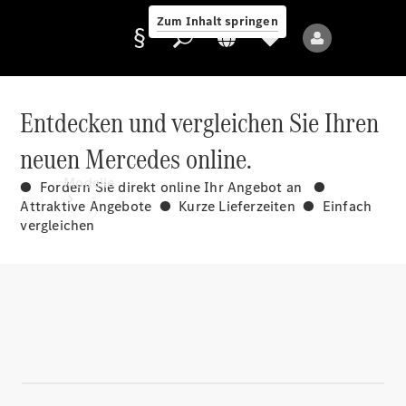
Zum Inhalt springen
Entdecken und vergleichen Sie Ihren
neuen Mercedes online.
Anbieter/Datenschutz
Modelle
● Fordern Sie direkt online Ihr Angebot an ●
Attraktive Angebote ● Kurze Lieferzeiten ● Einfach
vergleichen
Alle Modelle
Neue Modelle
Elektromodelle