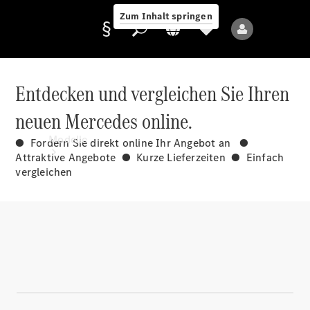
Zum Inhalt springen
Entdecken und vergleichen Sie Ihren
neuen Mercedes online.
Anbieter/Datenschutz
Modelle
● Fordern Sie direkt online Ihr Angebot an ●
Attraktive Angebote ● Kurze Lieferzeiten ● Einfach
vergleichen
Alle Modelle
Neue Modelle
Elektromodelle