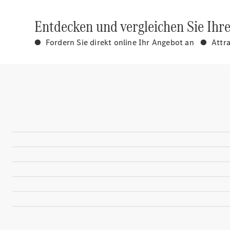
Entdecken und vergleichen Sie Ihr
● Fordern Sie direkt online Ihr Angebot an ● Attr