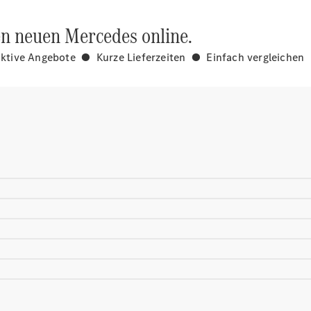
en neuen Mercedes online.
aktive Angebote ● Kurze Lieferzeiten ● Einfach vergleichen