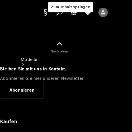
Zum Inhalt springen
Nach oben
Anbieter/Datenschutz
Modelle
Bleiben Sie mit uns in Kontakt.
Abonnieren Sie hier unseren Newsletter
Abonnieren
Alle Modelle
Neue Modelle
Kaufen
Elektromodelle