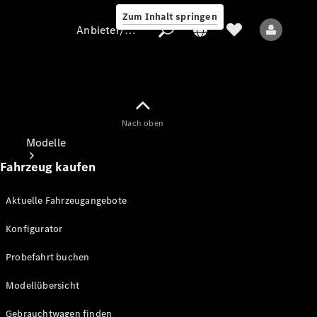
Zum Inhalt springen
Anbieter/Datenschutz
Nach oben
Anbieter/Datenschutz
Modelle
Fahrzeug kaufen
Aktuelle Fahrzeugangebote
Konfigurator
Alle Modelle
Probefahrt buchen
Modellübersicht
Elektromodelle
Gebrauchtwagen finden