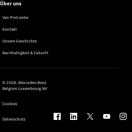
Über uns
Van ProCenter
Kontakt
Citan
Unsere Geschichte
Kastenwagen
Nachhaltigkeit & Zukunft
Konfigurator
Mercedes-
Benz Store
Marco Polo
© 2026. Mercedes-Benz
Belgium Luxembourg NV
Cookies
Datenschutz
Marco Polo