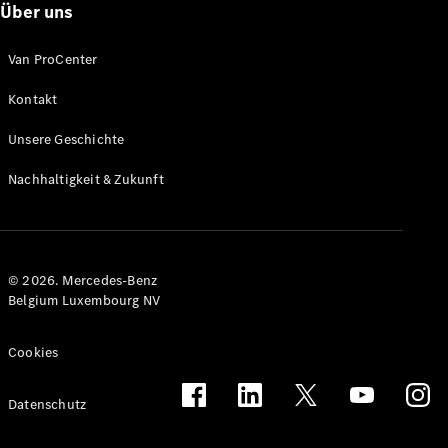
Über uns
Van ProCenter
Kontakt
Citan
Unsere Geschichte
Kastenwagen
Nachhaltigkeit & Zukunft
Konfigurator
Mercedes-
Benz Store
Marco Polo
© 2026. Mercedes-Benz
Belgium Luxembourg NV
Cookies
Datenschutz
Marco Polo