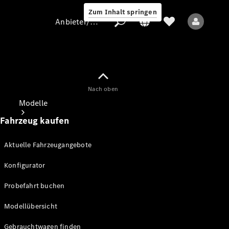
Zum Inhalt springen
Anbieter/Datenschutz
Nach oben
Anbieter/Datenschutz
Modelle
Fahrzeug kaufen
Aktuelle Fahrzeugangebote
Konfigurator
Alle Modelle
Probefahrt buchen
Modellübersicht
Elektromodelle
Gebrauchtwagen finden