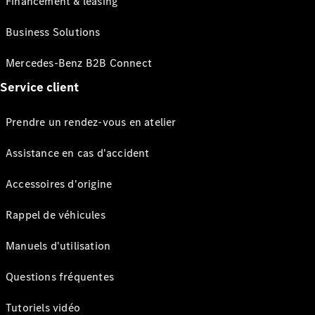
Financement & leasing
Business Solutions
Mercedes-Benz B2B Connect
Service client
Prendre un rendez-vous en atelier
Assistance en cas d'accident
Accessoires d'origine
Rappel de véhicules
Manuels d'utilisation
Questions fréquentes
Tutoriels vidéo