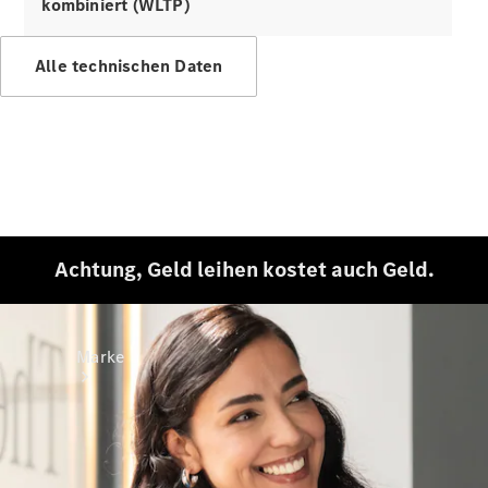
Mercedes-
kombiniert (WLTP)
Benz Apps
Betriebsanleitungen
Alle technischen Daten
Support &
Kontakt
Achtung, Geld leihen kostet auch Geld.
Marke