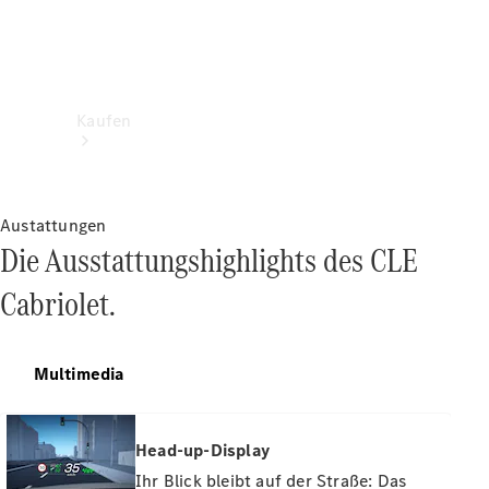
Kaufen
Austattungen
Die Ausstattungshighlights des CLE
Cabriolet.
Neuwagenbestand
entdecken
Gebrauchtwagen
finden
Multimedia
Aktionen
Fleet &
Head-up-Display
Corporate
Ihr Blick bleibt auf der Straße: Das