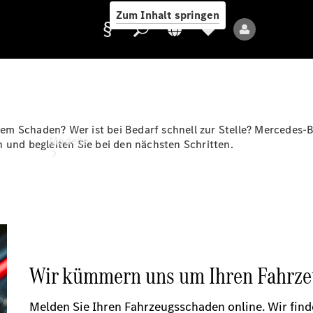
Zum Inhalt springen
Anbieter/Datenschutz
m Schaden? Wer ist bei Bedarf schnell zur Stelle? Mercedes-B
Modelle
 und begleiten Sie bei den nächsten Schritten.
Alle Modelle
Neue Modelle
Elektromodelle