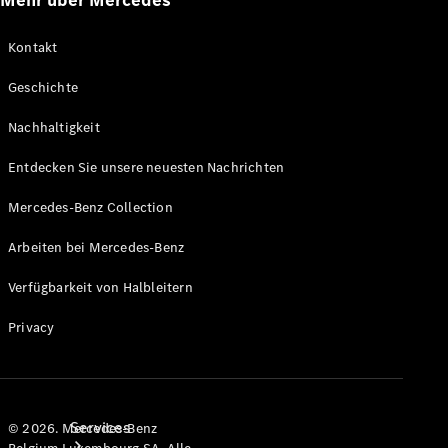
Mehr über Mercedes
Kontakt
Geschichte
Räder &
Reifen
Nachhaltigkeit
Zubehör
Mercedes-
Entdecken Sie unsere neuesten Nachrichten
Benz
Collection
Mercedes-Benz Collection
Autopflege
Arbeiten bei Mercedes-Benz
Verfügbarkeit von Halbleitern
Privacy
Services
© 2026. Mercedes-Benz