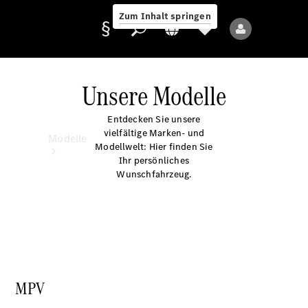
Zum Inhalt springen
Unsere Modelle
Entdecken Sie unsere
Anbieter/Datenschutz
vielfältige Marken- und
Modelle
Modellwelt: Hier finden Sie
Ihr persönliches
Wunschfahrzeug.
Alle Modelle
Neue Modelle
MPV
Elektromodelle