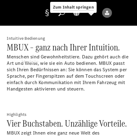
Zum Inhalt springen
Intuitive Bedienung
MBUX – ganz nach Ihrer Intuition.
Anbieter/Datenschutz
Menschen sind Gewohnheitstiere. Dazu gehört auch die
Modelle
Art und Weise, wie sie ein Auto bedienen. MBUX passt
sich Ihren Bedürfnissen an: Sie können das System per
Sprache, per Fingerspitzen auf dem Touchscreen oder
einfach durch Kommunikation mit Ihrem Fahrzeug mit
Handgesten aktivieren und steuern.
Alle Modelle
Highlights
Neue Modelle
Vier Buchstaben. Unzählige Vorteile.
MBUX zeigt Ihnen eine ganz neue Welt des
Elektromodelle