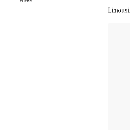
Filter:
Limousi