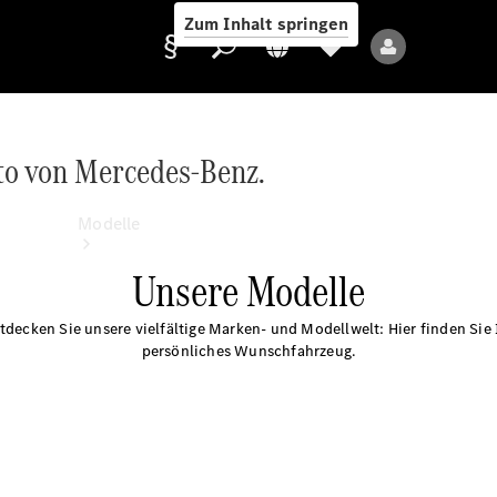
Zum Inhalt springen
to von Mercedes-Benz.
Anbieter/Datenschutz
Modelle
Unsere Modelle
tdecken Sie unsere vielfältige Marken- und Modellwelt: Hier finden Sie 
persönliches Wunschfahrzeug.
Alle Modelle
Neue Modelle
Elektromodelle