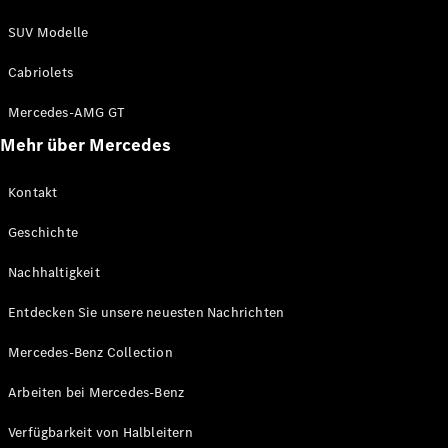
SUV Modelle
Cabriolets
Alle Coupés
Mercedes-AMG GT
CLE Coupé
Mehr über Mercedes
Mercedes-
AMG GT
Coupé
Kontakt
Mercedes-
AMG GT
Geschichte
Neu
Elektrisch
4-Türer
Coupé
Nachhaltigkeit
Entdecken Sie unsere neuesten Nachrichten
Konfigurator
Mercedes-
Mercedes-Benz Collection
Benz Store
Cabriolet
Arbeiten bei Mercedes-Benz
Verfügbarkeit von Halbleitern