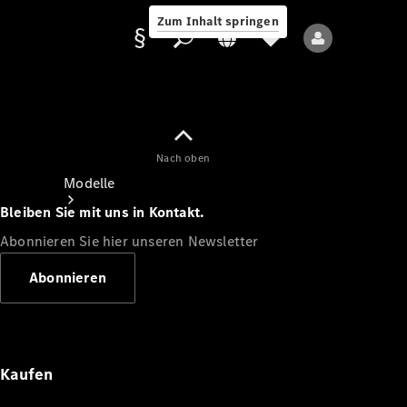
Zum Inhalt springen
Nach oben
Anbieter/Datenschutz
Modelle
Bleiben Sie mit uns in Kontakt.
Abonnieren Sie hier unseren Newsletter
Abonnieren
Alle Modelle
Neue Modelle
Kaufen
Elektromodelle