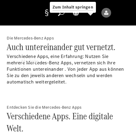
Zum Inhalt springen
Die Mercedes-Benz Apps
Auch untereinander gut vernetzt.
Anbieter/Datenschutz
Verschiedene Apps, eine Erfahrung: Nutzen Sie
Modelle
mehrere Mercedes-Benz Apps, vernetzen sich ihre
Funktionen
untereinander
. Von jeder App aus können
Sie zu den jeweils anderen wechseln und werden
automatisch weitergeleitet.
Entdecken Sie die Mercedes-Benz Apps
Alle Modelle
Verschiedene Apps. Eine digitale
Neue Modelle
Welt.
Elektromodelle