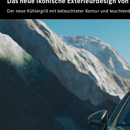
Das neue ikonische Exterieurdesign vo
Der neue Kühlergrill mit beleuchteter Kontur und leuchten