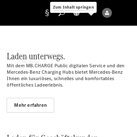
Zum Inhalt springen
Laden unterwegs.
Anbieter/Datenschutz
Modelle
Mit dem MB.CHARGE
Public
digitalen Service und den
Mercedes-Benz Charging Hubs bietet Mercedes-Benz
Ihnen ein luxuriöses, schnelles und komfortables
öffentliches Ladeerlebnis.
Mehr erfahren
Alle Modelle
Neue Modelle
Elektromodelle