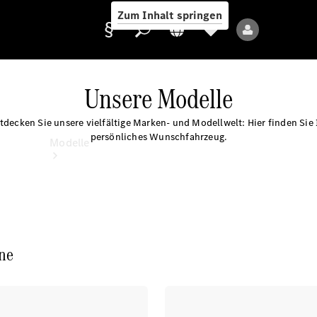
Zum Inhalt springen
Unsere Modelle
tdecken Sie unsere vielfältige Marken- und Modellwelt: Hier finden Sie 
Anbieter/Datenschutz
persönliches Wunschfahrzeug.
Modelle
ne
Alle Modelle
Neue Modelle
Elektromodelle