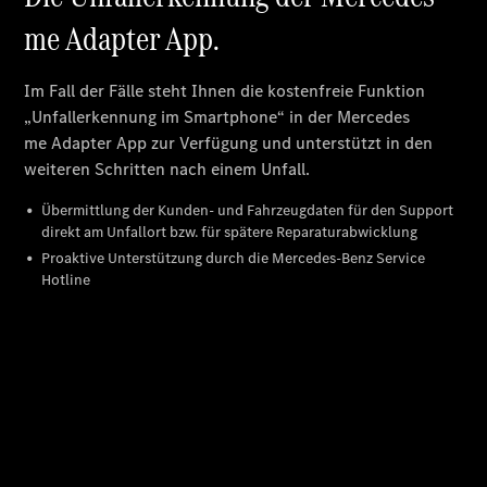
Mercedes-
Benz Store
Kompaktwagen
Alle
Kompaktlimousinen
A-Klasse
Kompaktlimousine
B-Klasse
Konfigurator
Mercedes-
Benz Store
Coupé