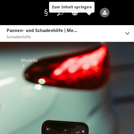
Zum Inhalt springen
Anbieter/Datenschutz
Modelle
Alle Modelle
Neue Modelle
Elektromodelle