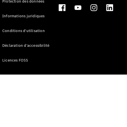
Protection des données
Break
Informations juridiques
Conditions d'utilisation
Tous les
Déclaration d’accessibilité
Breaks
CLA
Licences FOSS
Shooting
Électrique
Brake
CLA
Shooting
Brake
Classe C
Break
Classe C
Break All-
Terrain
Classe E