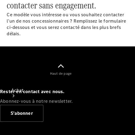
contacter sans engagement.
Ce modèle vous intéresse ou vous souhaitez contacter
l'un de nos concessionnaires ? Remplissez le formulaire
ci-dessous et vous serez contacté dans les plus brefs
délais.
Haut de page
Achat
Rester en contact avec nous.
Abonnez-vous à notre newsletter.
S'abonner