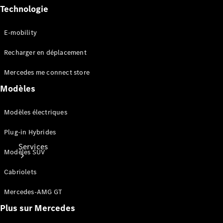
Mercedes-
Technologie
Benz
Collection
Entretien
E-mobility
de voiture
Recharger en déplacement
Mercedes me connect store
Modèles
Modèles électriques
Plug-in Hybrides
Services
Modèles SUV
Cabriolets
Mercedes-AMG GT
Plus sur Mercedes