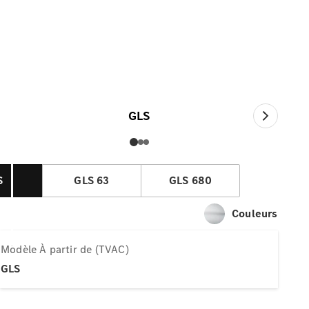
GLS
À partir de (TVAC)
GLS
S
GLS 63
GLS 680
Couleurs
Modèle
À partir de (TVAC)
GLS