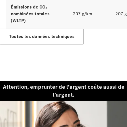
Émissions de CO₂
combinées totales
207 g/km
207 
(WLTP)
Toutes les données techniques
Attention, emprunter de l’argent coûte aussi de
l’argent.