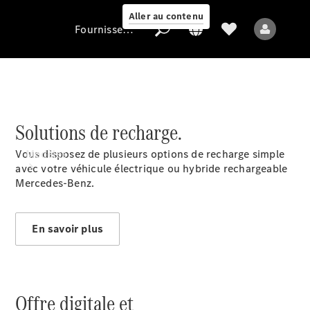
Aller au contenu
Fournisseur / Protection des données
Fournisseur /
Solutions de recharge.
Protection des
données
Vous disposez de plusieurs options de recharge simple
Modèles
avec votre véhicule électrique ou hybride rechargeable
Mercedes-Benz.
En savoir plus
Tous les modèles
Nouveaux modèles
Offre digitale et