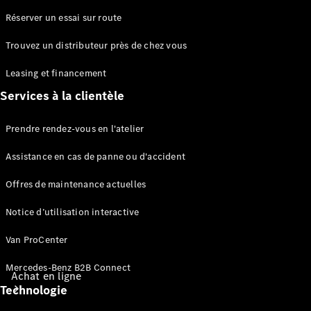
Voitures
Réserver un essai sur route
particulières
Trouvez un distributeur près de chez vous
Configurateur
Leasing et financement
Mercedes-Benz
Services à la clientèle
Store
Prendre rendez-vous en l'atelier
Assistance en cas de panne ou d'accident
Offres de maintenance actuelles
Notice d’utilisation interactive
Van ProCenter
Mercedes-Benz B2B Connect
Achat en ligne
Technologie