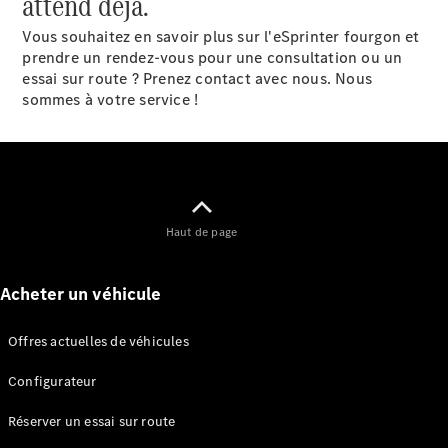
attend déjà.
Vous souhaitez en savoir plus sur l'eSprinter fourgon et
Recommandez
prendre un rendez-vous pour une consultation ou un
votre véhicule
essai sur route ? Prenez contact avec nous. Nous
utilitaire
sommes à votre service !
Offres
digitales
pour
votre
utilitaire
léger
Haut de page
Acheter un véhicule
Offres actuelles de véhicules
Configurateur
Réserver un essai sur route