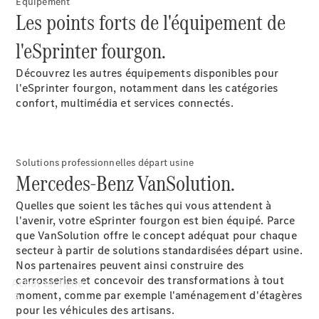
Equipement
Les points forts de l'équipement de
Voitures
particulières
l'eSprinter fourgon.
Configurateur
Découvrez les autres équipements disponibles pour
Mercedes-Benz
l'eSprinter fourgon, notamment dans les catégories
Store
confort, multimédia et services connectés.
Solutions professionnelles départ usine
Mercedes-Benz VanSolution.
Quelles que soient les tâches qui vous attendent à
l'avenir, votre eSprinter fourgon est bien équipé. Parce
que VanSolution offre le concept adéquat pour chaque
secteur à partir de solutions standardisées départ usine.
Nos partenaires peuvent ainsi construire des
carrosseries et concevoir des transformations à tout
Achat en ligne
moment, comme par exemple l'aménagement d'étagères
pour les véhicules des artisans.