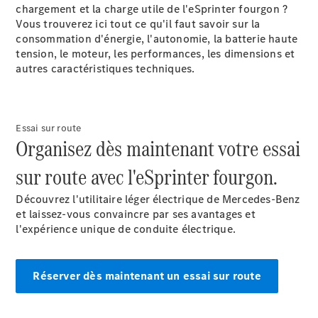
chargement et la charge utile de l'eSprinter fourgon ?
Vous trouverez ici tout ce qu'il faut savoir sur la
consommation d'énergie, l'autonomie, la batterie haute
tension, le moteur, les performances, les dimensions et
autres caractéristiques techniques.
Marco Polo
Configurateur
Mercedes-
Essai sur route
Organisez dès maintenant votre essai
Benz Store
Classe V
sur route avec l'eSprinter fourgon.
Découvrez l'utilitaire léger électrique de Mercedes-Benz
et laissez-vous convaincre par ses avantages et
l'expérience unique de conduite électrique.
Classe V
Réserver dès maintenant un essai sur route
Configurateur
Mercedes-