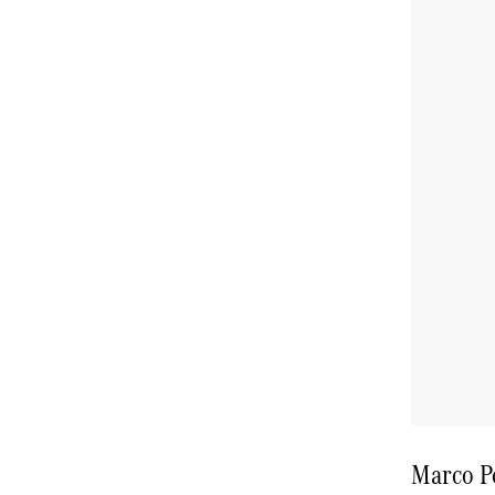
Marco P