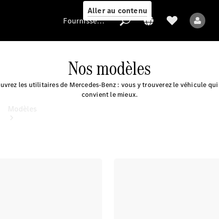
Aller au contenu
Fournisseur / Protection des données
Nos modèles
Fournisseur /
vrez les utilitaires de Mercedes-Benz : vous y trouverez le véhicule qu
Protection des
convient le mieux.
données
Modèles
Tous les modèles
Modèles électriques