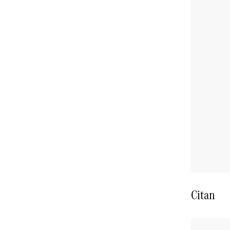
Citan