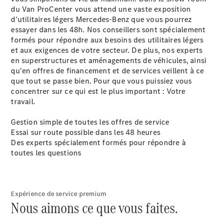
du Van ProCenter vous attend une vaste exposition
d'utilitaires légers Mercedes-Benz que vous pourrez
essayer dans les 48h. Nos conseillers sont spécialement
formés pour répondre aux besoins des utilitaires légers
et aux exigences de votre secteur. De plus, nos experts
Marco Polo
en superstructures et aménagements de véhicules, ainsi
qu'en offres de financement et de services veillent à ce
Configurateur
que tout se passe bien. Pour que vous puissiez vous
Mercedes-
concentrer sur ce qui est le plus important : Votre
Benz Store
travail.
Classe V
Gestion simple de toutes les offres de service
Essai sur route possible dans les 48 heures
Des experts spécialement formés pour répondre à
toutes les questions
Classe V
Expérience de service premium
Nous aimons ce que vous faites.
Configurateur
Mercedes-