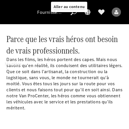
Aller au contenu
Fournisseur / Protection des données
Parce que les vrais héros ont besoin
Fournisseur /
de vrais professionnels.
Protection des
données
Dans les films, les héros portent des capes. Mais nous
Modèles
savons qu'en réalité, ils conduisent des utilitaires légers.
Que ce soit dans l'artisanat, la construction ou la
logistique, sans vous, le monde ne tournerait qu'à
moitié. Vous êtes tous les jours sur la route pour vos
clients et nous faisons tout pour qu'il en soit ainsi. Dans
notre Van ProCenter, les héros comme vous obtiennent
les véhicules avec le service et les prestations qu'ils
méritent.
Tous les modèles
Modèles électriques