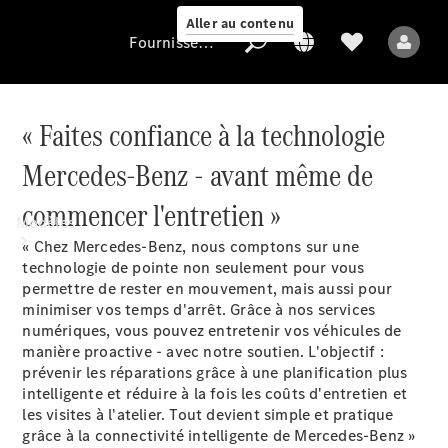
Aller au contenu
Fournisseur / Protection des données
« Faites confiance à la technologie
Fournisseur /
Mercedes-Benz - avant même de
Protection des
données
commencer l'entretien »
Modèles
« Chez Mercedes-Benz, nous comptons sur une
technologie de pointe non seulement pour vous
permettre de rester en mouvement, mais aussi pour
minimiser vos temps d'arrêt. Grâce à nos services
numériques, vous pouvez entretenir vos véhicules de
manière proactive - avec notre soutien. L'objectif :
prévenir les réparations grâce à une planification plus
Tous les modèles
intelligente et réduire à la fois les coûts d'entretien et
les visites à l'atelier. Tout devient simple et pratique
grâce à la connectivité intelligente de Mercedes-Benz »
Modèles électriques