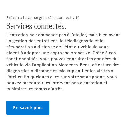
Sprinter
Châssis à
benne
Prévoir à l’avance grâce à la connectivité
Services
connectés
.
Configurateur
L’entretien ne commence pas à l'atelier, mais bien avant.
Mercedes-
La gestion des entretiens, le télédiagnostic et la
Benz Store
récupération à distance de l'état du véhicule vous
Vito
aident à adopter une approche proactive. Grâce à ces
fonctionnalités, vous pouvez consulter les données du
véhicule via l'application Mercedes-Benz, effectuer des
diagnostics à distance et mieux planifier les visites à
l'atelier. En quelques clics sur votre smartphone, vous
pouvez raccourcir les interventions d’entretien et
minimiser les temps d'arrêt.
Tous les
Vito
Vito
En savoir plus
Fourgon
Vito Mixto
Vito Tourer