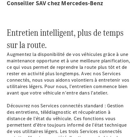
Conseiller SAV chez Mercedes-Benz
Sprinter
Entretien intelligent, plus de temps
sur la route.
Augmentez la disponibilité de vos véhicules grâce à une
Tous les
maintenance opportune et à une meilleure planification,
Sprinter
ce qui vous permet de reprendre la route plus tôt et de
Sprinter
rester en activité plus longtemps. Avec nos Services
Fourgon
connectés
, nous vous aidons volontiers à entretenir vos
Sprinter
utilitaires légers. Pour nous, l'entretien commence bien
Tourer
avant que votre véhicule n'entre dans l'atelier.
Sprinter
Châssis
Découvrez nos Services connectés standard : Gestion
Cabine
des entretiens, télédiagnostic et récupération à
Sprinter
distance de l'état du véhicule. Ces fonctions vous
Châssis
permettent d'être toujours informé de l'état technique
Cabine
de vos utilitaires légers. Les trois Services connectés
double