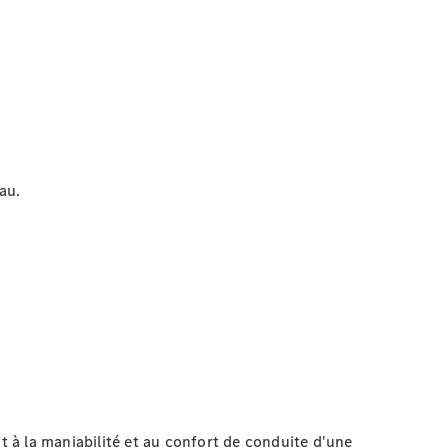
au.
t à la maniabilité et au confort de conduite d'une