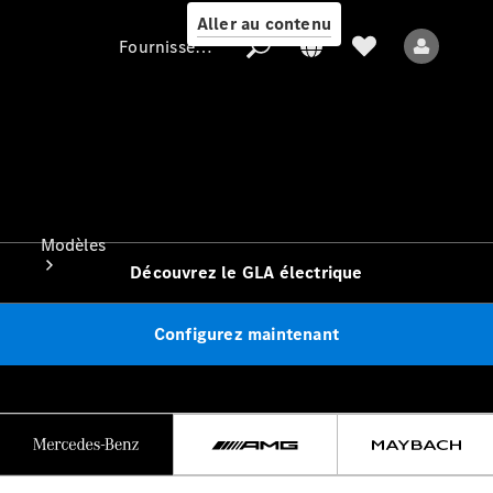
Aller au contenu
Fournisseur / Protection des données
Fournisseur /
Protection des
données
Modèles
Découvrez le GLA électrique
Configurez maintenant
Tous les modèles
Nouveaux modèles