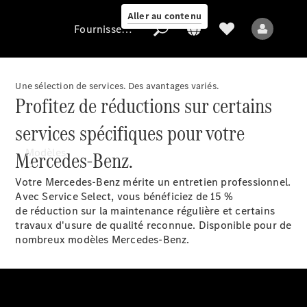
Aller au contenu
Fournisseur / Protection des données
Une sélection de services. Des avantages variés.
Profitez de réductions sur certains
Fournisseur /
Protection des
services spécifiques pour votre
données
Modèles
Mercedes-Benz.
Votre Mercedes-Benz mérite un entretien professionnel.
Avec Service Select, vous bénéficiez de 15 %
de réduction sur la maintenance régulière et certains
travaux d'usure de qualité reconnue. Disponible pour de
nombreux modèles
Mercedes-Benz.
Tous les modèles
Nouveaux modèles