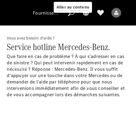
Aller au contenu
Fournisseur / Protection des données
Vous avez besoin d'aide ?
Service hotline Mercedes-Benz.
Fournisseur /
Protection des
Que faire en cas de problème ? À qui s’adresser en cas
données
de sinistre ? Qui peut intervenir rapidement en cas de
Modèles
nécessité ? Réponse : Mercedes-Benz. Il vous suffit
d’appuyer sur une touche dans votre Mercedes ou de
demander de l’aide par téléphone pour que nous
intervenions immédiatement afin de vous conseiller et
de vous accompagner lors des démarches suivantes.
Tous les modèles
Nouveaux modèles