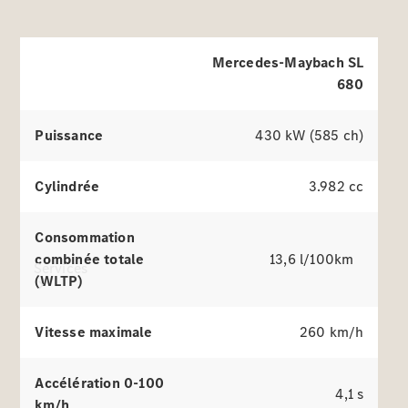
Mercedes-
Benz
Collection
Entretien
Mercedes-Maybach SL
de voiture
680
Puissance
430 kW (585 ch)
Cylindrée
3.982 cc
Consommation
combinée totale
13,6 l/100km
Services
(WLTP)
Vitesse maximale
260 km/h
Accélération 0-100
4,1 s
km/h