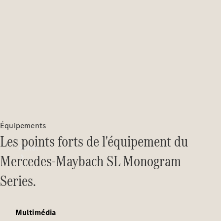
Équipements
Les points forts de l'équipement du
Achat
Mercedes-Maybach SL Monogram
Series.
Multimédia