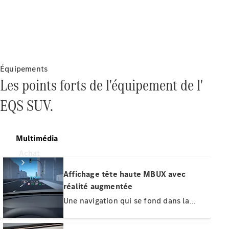
Équipements
Les points forts de l'équipement de l'
EQS SUV.
Multimédia
Achat
Affichage tête haute MBUX avec
réalité augmentée
Une navigation qui se fond dans la
réalité : l'affichage tête haute projette
des indications virtuelles telles que des