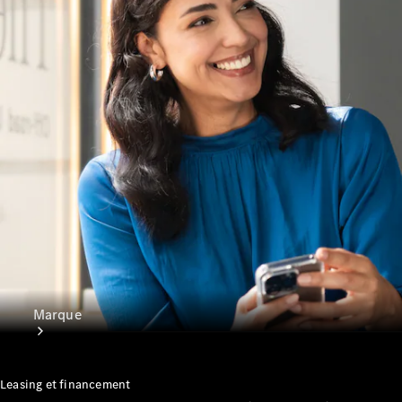
Applications
Mercedes-
Benz
Manuels
d'utilisation
Assistance
et contact
Marque
Leasing et financement