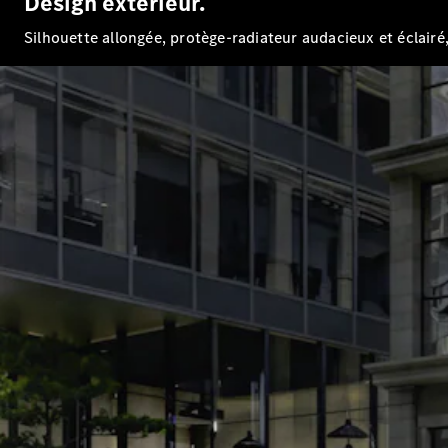
Design extérieur.
Silhouette allongée, protège-radiateur audacieux et éclairé, 