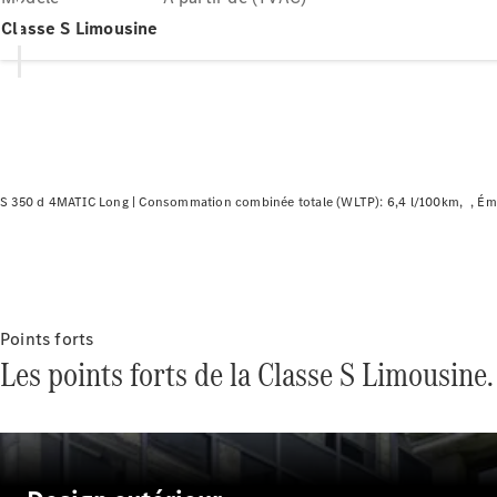
Classe S Limousine
S 350 d 4MATIC Long |
Consommation combinée totale (WLTP): 6,4 l/100km
Émi
Points forts
Les points forts de la Classe S Limousine.