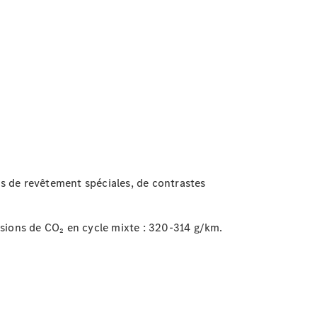
s de revêtement spéciales, de contrastes
ions de CO₂ en cycle mixte : 320-314 g/km.