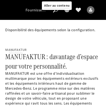
Aller au contenu
Fournisseur / Protection des données
Disponibilité des équipements selon la configuration.
Fournisseur /
Protection des
données
MANUFAKTUR
Modèles
MANUFAKTUR : davantage d’espace
pour votre personnalité.
MANUFAKTUR est une offre d’individualisation
multimarque pour les équipements extérieurs exclusifs
et les équipements intérieurs haut de gamme de
Mercedes-Benz. Le programme mise sur des matières
Tous les modèles
raffinées et un savoir-faire artisanal pour sublimer le
Nouveaux modèles
design de votre véhicule, tout en proposant une
expérience qui ravit tous les sens. Les équipements