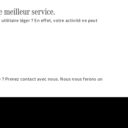
 meilleur service.
ilitaire léger ? En effet, votre activité ne peut
te ? Prenez contact avec nous. Nous nous ferons un