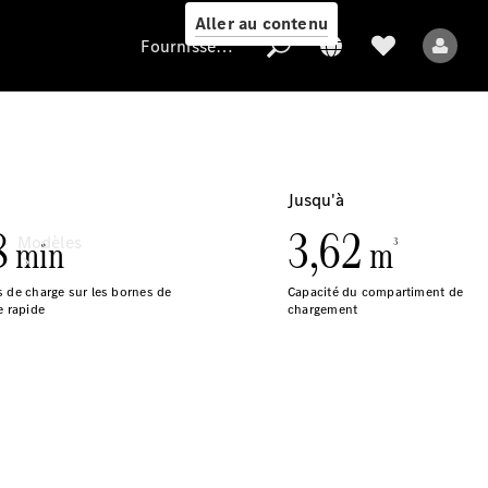
Aller au contenu
Fournisseur / Protection des données
Fournisseur /
Protection des
données
Modèles
Tous les modèles
Modèles électriques