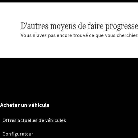
D'autres moyens de faire progresse
Vous n'avez pas encore trouvé ce que vous cherchiez ?
Acheter un véhicule
Offres actuelles de véhicules
Configurateur