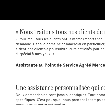
« Nous traitons tous nos clients de 
« Pour moi, tous les clients ont la même importance. 
demande. Dans le domaine commercial en particulier, l
aident nos clients à poursuivre leurs activités jour a
si spécial à mes yeux. »
Assistante au Point de Service Agréé Merc
Une assistance personnalisée qui c
Deux demandes ne sont jamais identiques. Tout comme
spécifiques. C'est pourquoi nous prenons le temps d
pour vous et votre entreprise.