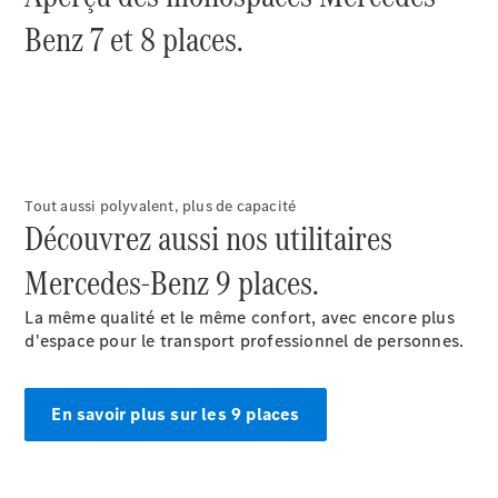
Benz 7 et 8 places.
Configurateur
Mercedes-
Benz Store
Citan
Tout aussi polyvalent, plus de capacité
Découvrez aussi nos utilitaires
Citan
Mercedes-Benz 9 places.
Fourgon
La même qualité et le même confort, avec encore plus
d'espace pour le transport professionnel de personnes.
Configurateur
Mercedes-
Benz Store
En savoir plus sur les 9 places
Marco Polo