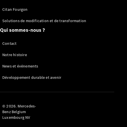
Citan Fourgon
Solutions de modification et de transformation
Marco Polo
Qui sommes-nous ?
Contact
Configurateur
Mercedes-
Notre histoire
Benz Store
Classe V
News et événements
Développement durable et avenir
Classe V
© 2026. Mercedes-
Benz Belgium
Luxembourg NV
Configurateur
Mercedes-