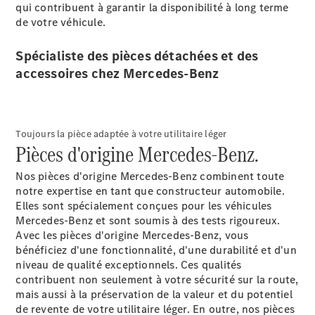
qui contribuent à garantir la disponibilité à long terme
de votre véhicule.
Sprinter
Spécialiste des pièces détachées et des
accessoires chez Mercedes-Benz
Tous les
Toujours la pièce adaptée à votre utilitaire léger
Pièces d'origine Mercedes-Benz.
Sprinter
Sprinter
Nos pièces d'origine Mercedes-Benz combinent toute
Fourgon
notre expertise en tant que constructeur automobile.
Sprinter
Elles sont spécialement conçues pour les véhicules
Tourer
Mercedes-Benz et sont soumis à des tests rigoureux.
Sprinter
Avec les pièces d'origine Mercedes-Benz, vous
Châssis
bénéficiez d'une fonctionnalité, d'une durabilité et d'un
Cabine
niveau de qualité exceptionnels. Ces qualités
Sprinter
contribuent non seulement à votre sécurité sur la route,
Châssis
mais aussi à la préservation de la valeur et du potentiel
Cabine
de revente de votre utilitaire léger. En outre, nos pièces
double