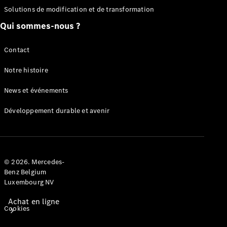
Solutions de modification et de transformation
Voitures
particulières
Qui sommes-nous ?
Configurateur
Contact
Mercedes-Benz
Notre histoire
Store
News et événements
Développement durable et avenir
© 2026. Mercedes-
Benz Belgium
Luxembourg NV
Achat en ligne
Cookies