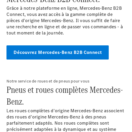
Grâce à notre plateforme en ligne, Mercedes-Benz B2B
Configurateur
Connect, vous avez accès à la gamme complète de
Mercedes-
pièces d'origine Mercedes-Benz. Il vous suffit de faire
Benz Store
une recherche en ligne et de passer vos commandes - à
Citan
tout moment de la journée.
Découvrez Mercedes-Benz B2B Connect
Citan
Fourgon
Notre service de roues et de pneus pour vous
Pneus et roues complètes Mercedes-
Configurateur
Mercedes-
Benz.
Benz Store
Marco Polo
Les roues complètes d'origine Mercedes-Benz associent
des roues d'origine Mercedes-Benz à des pneus
parfaitement adaptés. Nos roues complètes sont
précisément adaptées à la dynamique et au système