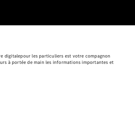
fre
digitale
pour les particuliers est votre compagnon
jours à portée de main les informations importantes et