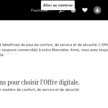
Aller au contenu
Fournisseur / Protection des données
Fournisseur /
Protection des
bénéficiez de plus de confort, de service et de sécurité. L’Of
données
iez toujours connecté(e) à votre Mercedes. Ainsi, vous avez tou
Modèles
le.
 pour choisir l’Offre digitale.
atière de confort, de service et de sécurité.
Tous les modèles
Modèles électriques