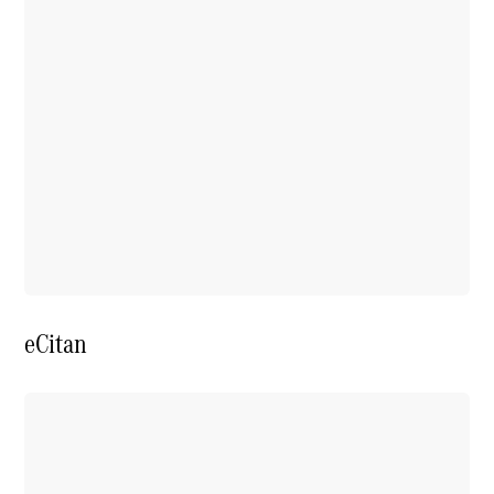
eCitan