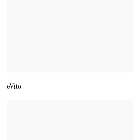
eVito