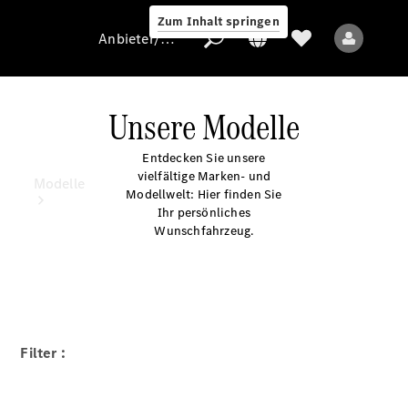
Zum Inhalt springen
Anbieter/Datenschutz
Unsere Modelle
Entdecken Sie unsere
Anbieter/Datenschutz
vielfältige Marken- und
Modelle
Modellwelt: Hier finden Sie
Ihr persönliches
Wunschfahrzeug.
Alle Modelle
Filter :
Elektromodelle