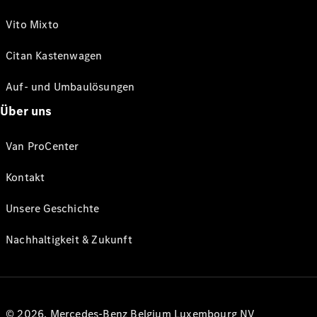
Vito Mixto
Citan Kastenwagen
Auf- und Umbaulösungen
Über uns
Van ProCenter
Kontakt
Unsere Geschichte
Nachhaltigkeit & Zukunft
© 2026. Mercedes-Benz Belgium Luxembourg NV