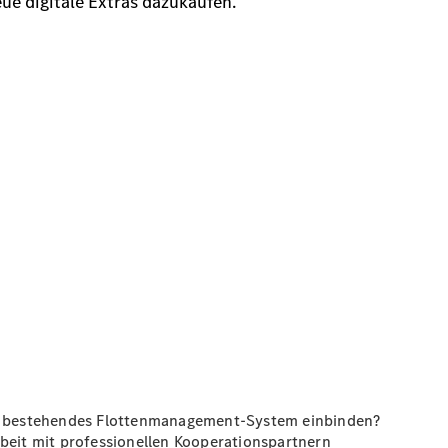
hr bestehendes Flottenmanagement-System einbinden?
eit mit professionellen Kooperationspartnern