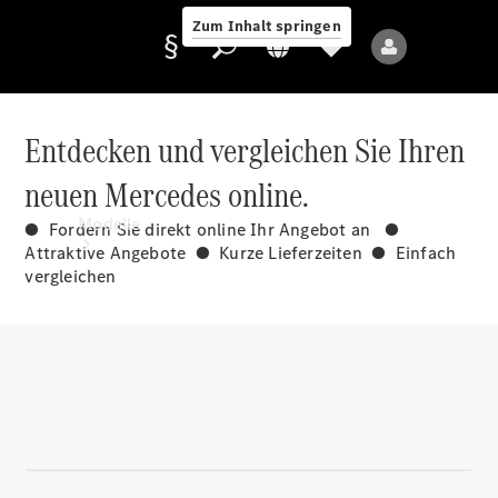
Zum Inhalt springen
Entdecken und vergleichen Sie Ihren
neuen Mercedes online.
Anbieter/Datenschutz
Modelle
● Fordern Sie direkt online Ihr Angebot an ●
Attraktive Angebote ● Kurze Lieferzeiten ● Einfach
vergleichen
Alle Modelle
Neue Modelle
Elektromodelle