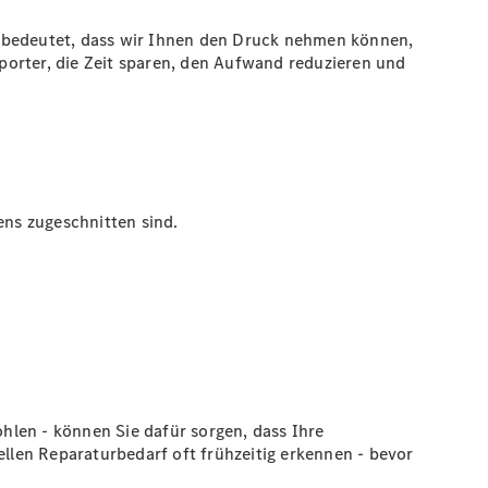
s bedeutet, dass wir Ihnen den Druck nehmen können,
porter, die Zeit sparen, den Aufwand reduzieren und
ens zugeschnitten sind.
hlen - können Sie dafür sorgen, dass Ihre
ellen Reparaturbedarf oft frühzeitig erkennen - bevor