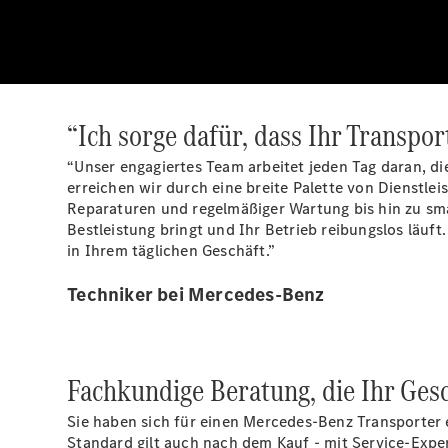
“Ich sorge dafür, dass Ihr Transport
“Unser engagiertes Team arbeitet jeden Tag daran, die
erreichen wir durch eine breite Palette von Dienstle
Reparaturen und regelmäßiger Wartung bis hin zu smart
Bestleistung bringt und Ihr Betrieb reibungslos läuft
in Ihrem täglichen Geschäft.”
Techniker bei Mercedes-Benz
Fachkundige Beratung, die Ihr Gesc
Sie haben sich für einen Mercedes-Benz Transporter e
Standard gilt auch nach dem Kauf - mit Service-Expe