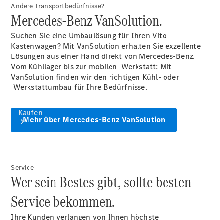
Andere Transportbedürfnisse?
Mercedes-Benz VanSolution.
Suchen Sie eine Umbaulösung für Ihren Vito
Kastenwagen? Mit VanSolution erhalten Sie exzellente
Lösungen aus einer Hand direkt von Mercedes-Benz.
Vom Kühllager bis zur mobilen Werkstatt: Mit
VanSolution finden wir den richtigen Kühl- oder
Werkstattumbau für Ihre
Bedürfnisse.
Kaufen
Mehr über Mercedes-Benz VanSolution
Service
Wer sein Bestes gibt, sollte besten
Mercedes-
Service bekommen.
Benz Store
Gebrauchte
Ihre Kunden verlangen von Ihnen höchste