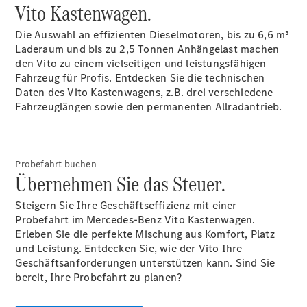
Vito Kastenwagen.
Die Auswahl an effizienten Dieselmotoren, bis zu 6,6 m³
Laderaum und bis zu 2,5 Tonnen
Anhängelast
machen
den Vito zu einem vielseitigen und leistungsfähigen
Fahrzeug für Profis. Entdecken Sie die technischen
Citan
Daten des Vito Kastenwagens, z.B. drei verschiedene
Kastenwagen
Fahrzeuglängen sowie den permanenten
Allradantrieb.
Konfigurator
Mercedes-
Probefahrt buchen
Benz Store
Übernehmen Sie das Steuer.
Marco Polo
Steigern Sie Ihre Geschäftseffizienz mit einer
Probefahrt im Mercedes-Benz Vito Kastenwagen.
Erleben Sie die perfekte Mischung aus Komfort, Platz
und Leistung. Entdecken Sie, wie der Vito Ihre
Geschäftsanforderungen unterstützen kann. Sind Sie
bereit, Ihre Probefahrt zu planen?
Marco Polo