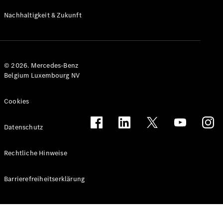
Förderungen
Allradantrieb
Nachhaltigkeit & Zukunft
Assistenz- und
Sicherheitssysteme
© 2026. Mercedes-Benz
Belgium Luxembourg NV
Cookies
Datenschutz
Rechtliche Hinweise
Barrierefreiheitserklärung