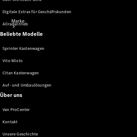
Digitale Extras für Geschäftskunden
Marke
Allradantrieb
Beliebte Modelle
Sprinter Kastenwagen
Vito Mixto
Elektrisches
Citan Kastenwagen
Fahren
Auf- und Umbaulösungen
Über uns
Van ProCenter
Kontakt
Übersicht
Unsere Geschichte