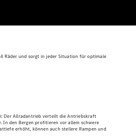
e 4 Räder und sorgt in jeder Situation für optimale
Der Allradantrieb verteilt die Antriebskraft
. In den Bergen profitieren vor allem schwere
attiefe erhöht, können auch steilere Rampen und
n.