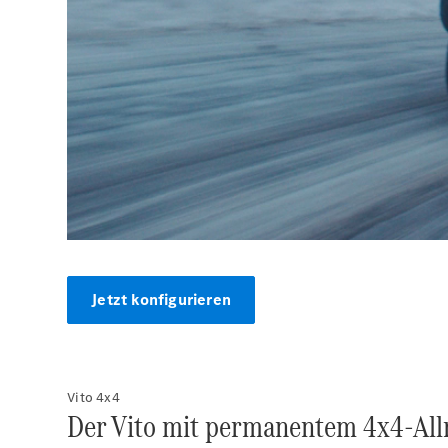
00:00 / 00:00
Jetzt konfigurieren
Vito 4x4
Der Vito mit permanentem
4x4-All