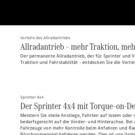
Vorteile des Allradantriebs
Allradantrieb - mehr Traktion, meh
Der permanente Allradantrieb, der für Sprinter und Vit
Traktion und Fahrstabilität - entdecken Sie die Vortei
Sprinter 4x4
Der Sprinter 4x4 mit
Torque-on-D
Meistern Sie steile Anstiege, Fahrten auf losem oder
bedarfsgerecht auf die Vorder- und Hinterachse. Bei 
Fahrzeuge von mehr Kontrolle beim Anfahren und Rang
Böschungswinkel befahren werden. Dies ist von Vorte